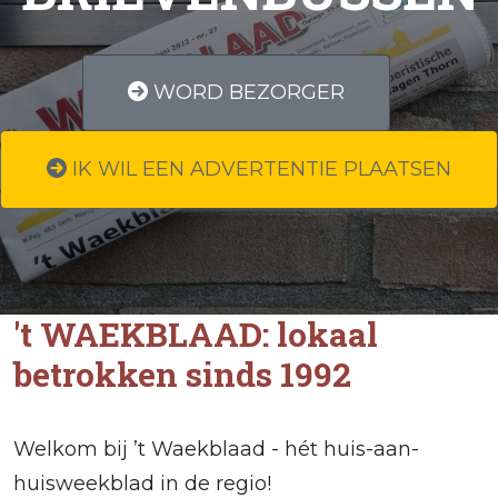
WORD BEZORGER
IK WIL EEN ADVERTENTIE PLAATSEN
't WAEKBLAAD: lokaal
betrokken sinds 1992
Welkom bij ’t Waekblaad - hét huis-aan-
huisweekblad in de regio!